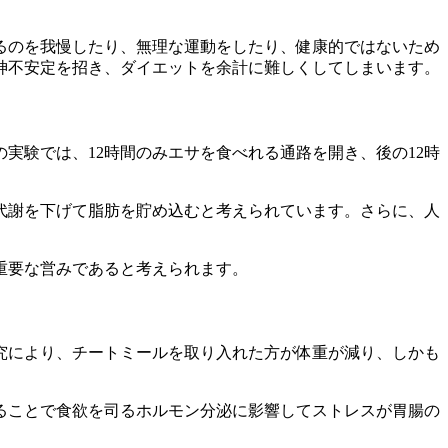
るのを我慢したり、無理な運動をしたり、健康的ではないため
神不安定を招き、ダイエットを余計に難しくしてしまいます。
実験では、12時間のみエサを食べれる通路を開き、後の12時
代謝を下げて脂肪を貯め込む
と考えられています。さらに、人
重要な営みである
と考えられます。
究により、
チートミールを取り入れた方が体重が減り、しかも
ることで食欲を司るホルモン分泌に影響してストレスが胃腸の