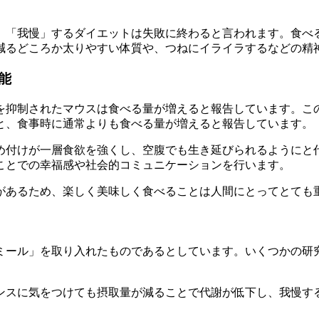
、「我慢」するダイエットは失敗に終わると言われます。食べ
減るどころか太りやすい体質や、つねにイライラするなどの精
能
抑制されたマウスは食べる量が増えると報告しています。この
と、食事時に通常よりも食べる量が増えると報告しています。
め付けが一層食欲を強くし、空腹でも生き延びられるようにと
ことでの幸福感や社会的コミュニケーションを行います。
があるため、
楽しく美味しく食べることは人間にとってとても
ミール」を取り入れたものであるとしています。いくつかの研
ンスに気をつけても摂取量が減ることで代謝が低下し、我慢す