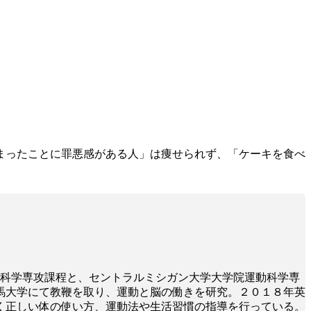
しまったことに罪悪感がある人」は痩せられず、
「ケーキを食べ
ツ医科学専攻課程と、セントラルミシガン大学大学院運動科学専
馬大学にて教鞭を取り、運動と脳の働きを研究。２０１８年英
く正しい体の使い方、運動法や生活習慣の指導を行っている。